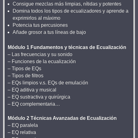
Consigue mezclas más limpias, nítidas y potentes
Domina todos los tipos de ecualizadores y aprende a
exprimirlos al máximo
Potencia tus percusiones
Añade grosor a tus líneas de bajo
Módulo 1 Fundamentos y técnicas de Ecualización
– Las frecuencias y su sonido
– Funciones de la ecualización
– Tipos de EQs
– Tipos de filtros
– EQs limpios v.s. EQs de emulación
– EQ aditiva y musical
– EQ sustractiva y quirúrgica
– EQ complementaria…
Módulo 2 Técnicas Avanzadas de Ecualización
– EQ paralela
– EQ relativa