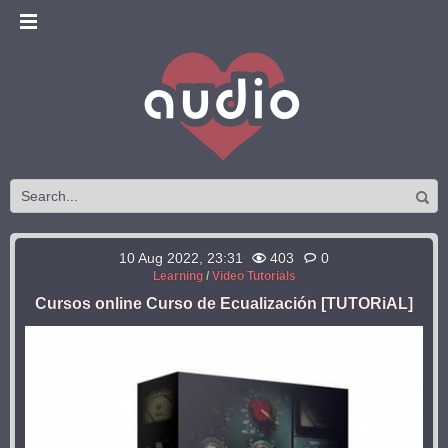
10 Aug 2022, 23:31
403
0
Learning
/
Video Tutorials
Cursos online Curso de Ecualización [TUTORiAL]