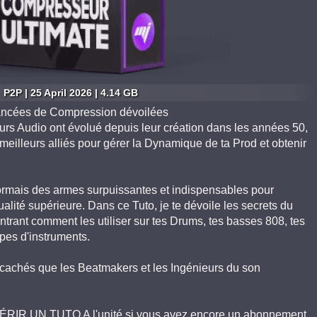
P2P | 25 April 2026 | 4.14 GB
ancées de Compression dévoilées
 Audio ont évolué depuis leur création dans les années 50,
meilleurs alliés pour gérer la Dynamique de ta Prod et obtenir
rmais des armes surpuissantes et indispensables pour
alité supérieure. Dans ce Tuto, je te dévoile les secrets du
trant comment les utiliser sur tes Drums, tes basses 808, tes
pes d'instruments.
s cachés que les Beatmakers et les Ingénieurs du son
IR UN TUTO A l'unité si vous avez encore un abonnement