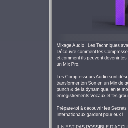
Mixage Audio : Les Techniques av
Découvre comment les Compresseurs
et comment ils peuvent devenir tes 
un Mix Pro.
Les Compresseurs Audio sont déso
transformer ton Son en un Mix de qu
punch & de la dynamique, en te mon
enregistrements Vocaux et tes grou
Prépare-toi à découvrir les Secret
internationaux gardent pour eux !
IL N'EST PAS POSSIBLE D'ACQUÉR