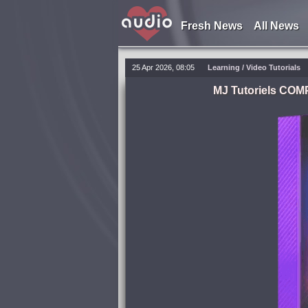
Fresh News
All News
25 Apr 2026, 08:05
Learning
/
Video Tutorials
MJ Tutoriels C