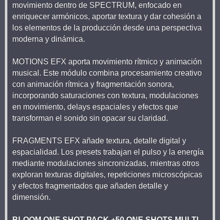
movimiento dentro de SPECTRUM, enfocado en
enriquecer armónicos, aportar textura y dar cohesión a
los elementos de la producción desde una perspectiva
moderna y dinámica.
MOTIONS EFX aporta movimiento rítmico y animación
musical. Este módulo combina procesamiento creativo
con animación rítmica y fragmentación sonora,
incorporando saturaciones con textura, modulaciones
en movimiento, delays espaciales y efectos que
transforman el sonido sin opacar su claridad.
FRAGMENTS EFX añade textura, detalle digital y
espacialidad. Los presets trabajan el pulso y la energía
mediante modulaciones sincronizadas, mientras otros
exploran texturas digitales, repeticiones microscópicas
y efectos fragmentados que añaden detalle y
dimensión.
BLOOM ONE SHOT PACK +50 ONE SHOTS MULTI-