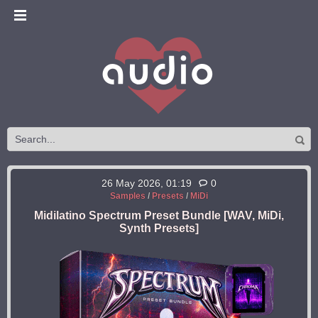
26 May 2026, 01:19
0
Samples
/
Presets
/
MiDi
Midilatino Spectrum Preset Bundle [WAV, MiDi,
Synth Presets]