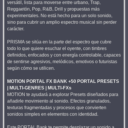
versátil, lista para moverse entre urbano, Trap,
Reggaetón, Pop, R&B, Drill y propuestas más
experimentales. No está hecho para un solo sonido,
sino para cubrir un amplio espectro musical sin perder
carácter.
PRISMA se sitúa en la parte del espectro que cubre
todo lo que quiere esuchar el oyente, con timbres
definidos, enfocados y con energía controlable, capaces
de sentirse agresivos, melódicos, emotivos o futuristas
según cómo se utilicen.
MOTION PORTAL FX BANK +50 PORTAL PRESETS
| MULTI-GENRES | MULTI-FXs
MOTION te ayudará a explorar Presets diseñados para
añadirle movimiento al sonido. Efectos granulados,
texturas fragmentadas y procesos que convierten
sonidos simples en elementos con identidad.
Este PORTAL Bank te permite desplazar un sonido a