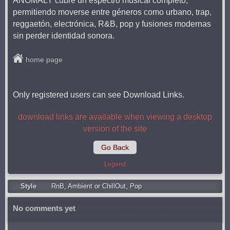
ANOMALY cubre un espectro musical completo,
permitiendo moverse entre géneros como urbano, trap,
reggaetón, electrónica, R&B, pop y fusiones modernas
sin perder identidad sonora.
home page
Only registered users can see Download Links.
download links are available when viewing a desktop
version of the site
Go Back
Legend
Style
RnB
,
Ambient or ChillOut
,
Pop
No comments yet