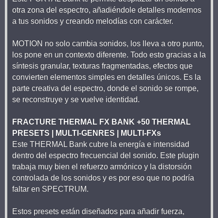
otra zona del espectro, añadiéndole detalles modernos
a tus sonidos y creando melodías con carácter.
MOTION no solo cambia sonidos, los lleva a otro punto,
los pone en un contexto diferente. Todo esto gracias a la
síntesis granular, texturas fragmentadas, efectos que
convierten elementos simples en detalles únicos. Es la
parte creativa del espectro, donde el sonido se rompe,
se reconstruye y se vuelve identidad.
FRACTURE THERMAL FX BANK +50 THERMAL
PRESETS | MULTI-GENRES | MULTI-FXs
Este THERMAL Bank cubre la energía e intensidad
dentro del espectro frecuencial del sonido. Este plugin
trabaja muy bien el refuerzo armónico y la distorsión
controlada de los sonidos y es por eso que no podría
faltar en SPECTRUM.
Estos presets están diseñados para añadir fuerza,