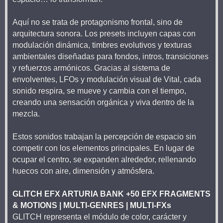
Aquí no se trata de protagonismo frontal, sino de
arquitectura sonora. Los presets incluyen capas con
modulación dinámica, timbres evolutivos y texturas
ambientales diseñadas para fondos, intros, transiciones
y refuerzos armónicos. Gracias al sistema de
envolventes, LFOs y modulación visual de Vital, cada
sonido respira, se mueve y cambia con el tiempo,
creando una sensación orgánica y viva dentro de la
mezcla.
Estos sonidos trabajan la percepción de espacio sin
competir con los elementos principales. En lugar de
ocupar el centro, se expanden alrededor, rellenando
huecos con aire, dimensión y atmósfera.
GLITCH EFX ARTURIA BANK +50 EFX FRAGMENTS
& MOTIONS | MULTI-GENRES | MULTI-FXs
GLITCH representa el módulo de color, carácter y