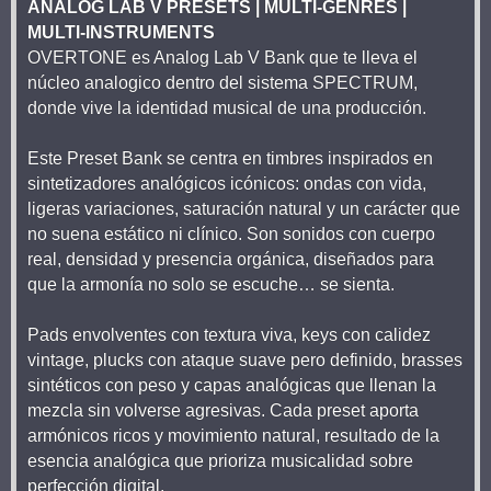
ANALOG LAB V PRESETS | MULTI-GENRES |
MULTI-INSTRUMENTS
OVERTONE es Analog Lab V Bank que te lleva el
núcleo analogico dentro del sistema SPECTRUM,
donde vive la identidad musical de una producción.
Este Preset Bank se centra en timbres inspirados en
sintetizadores analógicos icónicos: ondas con vida,
ligeras variaciones, saturación natural y un carácter que
no suena estático ni clínico. Son sonidos con cuerpo
real, densidad y presencia orgánica, diseñados para
que la armonía no solo se escuche… se sienta.
Pads envolventes con textura viva, keys con calidez
vintage, plucks con ataque suave pero definido, brasses
sintéticos con peso y capas analógicas que llenan la
mezcla sin volverse agresivas. Cada preset aporta
armónicos ricos y movimiento natural, resultado de la
esencia analógica que prioriza musicalidad sobre
perfección digital.