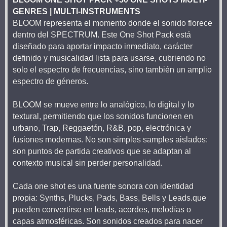
GENRES | MULTI-INSTRUMENTS
BLOOM representa el momento donde el sonido florece
dentro del SPECTRUM. Este One Shot Pack está
diseñado para aportar impacto inmediato, carácter
definido y musicalidad lista para usarse, cubriendo no
solo el espectro de frecuencias, sino también un amplio
espectro de géneros.
BLOOM se mueve entre lo analógico, lo digital y lo
textural, permitiendo que los sonidos funcionen en
urbano, Trap, Reggaetón, R&B, pop, electrónica y
fusiones modernas. No son simples samples aislados:
son puntos de partida creativos que se adaptan al
contexto musical sin perder personalidad.
Cada one shot es una fuente sonora con identidad
propia: Synths, Plucks, Pads, Bass, Bells y Leads.que
pueden convertirse en leads, acordes, melodías o
capas atmosféricas. Son sonidos creados para nacer