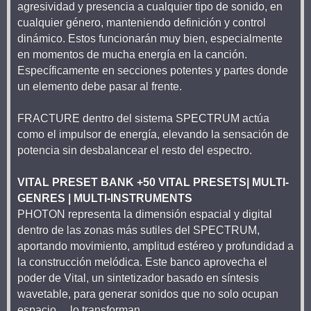
agresividad y presencia a cualquier tipo de sonido, en
cualquier género, manteniendo definición y control
dinámico. Estos funcionarán muy bien, especialmente
en momentos de mucha energía en la canción.
Específicamente en secciones potentes y partes donde
un elemento debe pasar al frente.
FRACTURE dentro del sistema SPECTRUM actúa
como el impulsor de energía, elevando la sensación de
potencia sin desbalancear el resto del espectro.
VITAL PRESET BANK +50 VITAL PRESETS| MULTI-
GENRES | MULTI-INSTRUMENTS
PHOTON representa la dimensión espacial y digital
dentro de las zonas más sutiles del SPECTRUM,
aportando movimiento, amplitud estéreo y profundidad a
la construcción melódica. Este banco aprovecha el
poder de Vital, un sintetizador basado en síntesis
wavetable, para generar sonidos que no solo ocupan
espacio… lo transforman.